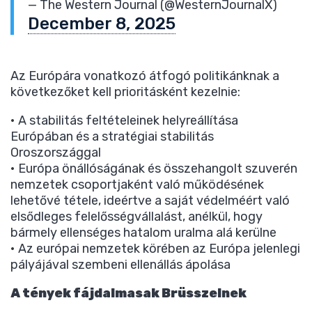
— The Western Journal (@WesternJournalX)
December 8, 2025
Az Európára vonatkozó átfogó politikánknak a
következőket kell prioritásként kezelnie:
• A stabilitás feltételeinek helyreállítása
Európában és a stratégiai stabilitás
Oroszországgal
• Európa önállóságának és összehangolt szuverén
nemzetek csoportjaként való működésének
lehetővé tétele, ideértve a saját védelméért való
elsődleges felelősségvállalást, anélkül, hogy
bármely ellenséges hatalom uralma alá kerülne
• Az európai nemzetek körében az Európa jelenlegi
pályájával szembeni ellenállás ápolása
A tények fájdalmasak Brüsszelnek