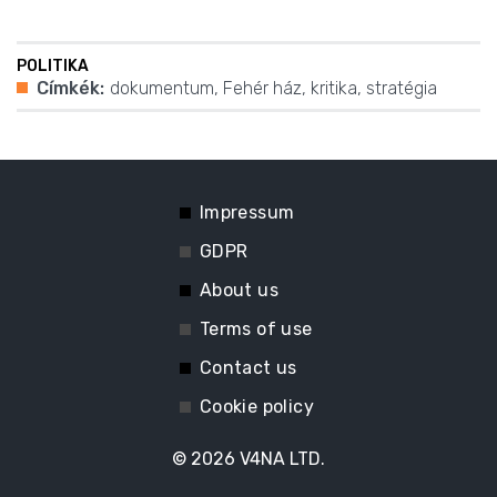
POLITIKA
Címkék:
dokumentum
,
Fehér ház
,
kritika
,
stratégia
Impressum
GDPR
About us
Terms of use
Contact us
Cookie policy
© 2026
V4NA LTD.