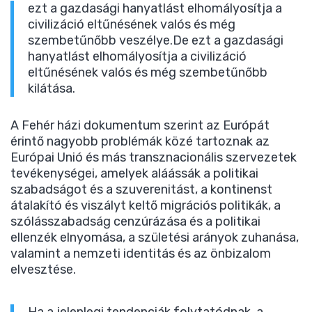
ezt a gazdasági hanyatlást elhomályosítja a
civilizáció eltűnésének valós és még
szembetűnőbb veszélye.De ezt a gazdasági
hanyatlást elhomályosítja a civilizáció
eltűnésének valós és még szembetűnőbb
kilátása.
A Fehér házi dokumentum szerint az Európát
érintő nagyobb problémák közé tartoznak az
Európai Unió és más transznacionális szervezetek
tevékenységei, amelyek aláássák a politikai
szabadságot és a szuverenitást, a kontinenst
átalakító és viszályt keltő migrációs politikák, a
szólásszabadság cenzúrázása és a politikai
ellenzék elnyomása, a születési arányok zuhanása,
valamint a nemzeti identitás és az önbizalom
elvesztése.