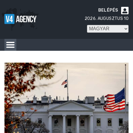
BELÉPÉS

2026. AUGUSZTUS 10