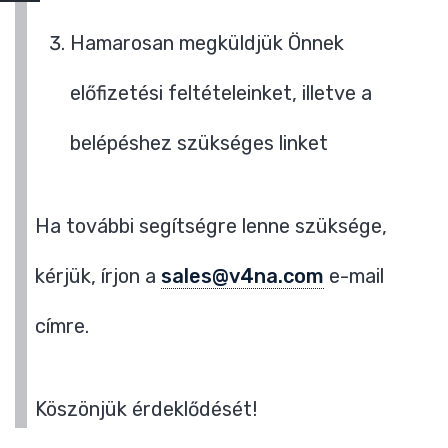
Hamarosan megküldjük Önnek
előfizetési feltételeinket, illetve a
belépéshez szükséges linket
Ha további segítségre lenne szüksége,
kérjük, írjon a
sales@v4na.com
e-mail
címre.
Köszönjük érdeklődését!