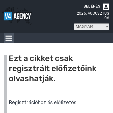
BELÉPÉS

2026. AUGUSZTUS
06
Ezt a cikket csak
regisztrált előfizetőink
olvashatják.
Regisztrációhoz és előfizetési