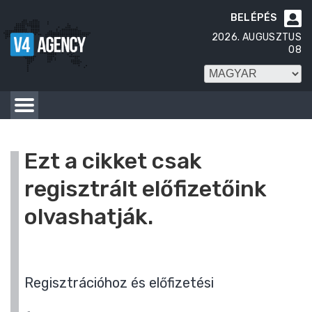
BELÉPÉS

2026. AUGUSZTUS
08
Ezt a cikket csak
regisztrált előfizetőink
olvashatják.
Regisztrációhoz és előfizetési