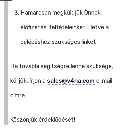
Hamarosan megküldjük Önnek
előfizetési feltételeinket, illetve a
belépéshez szükséges linket
Ha további segítségre lenne szüksége,
kérjük, írjon a
sales@v4na.com
e-mail
címre.
Köszönjük érdeklődését!