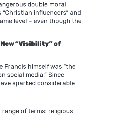
dangerous double moral
 “Christian influencers” and
 same level – even though the
New “Visibility” of
 Francis himself was “the
on social media.” Since
 have sparked considerable
range of terms: religious