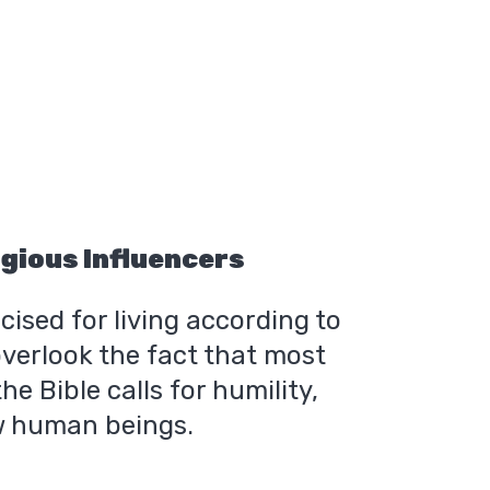
gious Influencers
cised for living according to
overlook the fact that most
he Bible calls for humility,
ow human beings.