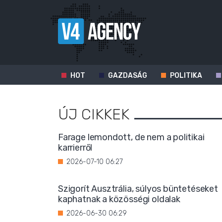
HOT
GAZDASÁG
POLITIKA
ÚJ CIKKEK
Farage lemondott, de nem a politikai
karrierről
2026-07-10 06:27
Szigorít Ausztrália, súlyos büntetéseket
kaphatnak a közösségi oldalak
2026-06-30 06:29