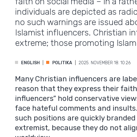
faith on social media – in a rat
individuals are depicted as radi
no such warnings are issued abo
Islamist influencers. Christian 
extreme; those promoting Islam
ENGLISH
POLITIKA
2025. NOVEMBER 18. 10:26
Many Christian influencers are label
reason that they express their faith
influencers” hold conservative views
face hateful comments and insults. 
such positions are quickly branded
extremist, because they do not ali