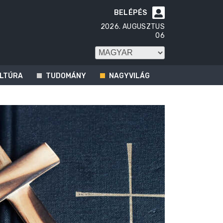
BELÉPÉS

2026. AUGUSZTUS
06
LTÚRA
TUDOMÁNY
NAGYVILÁG