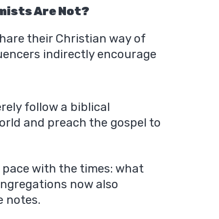
mists Are Not?
hare their Christian way of
luencers indirectly encourage
ely follow a biblical
orld and preach the gospel to
g pace with the times: what
ongregations now also
e notes.