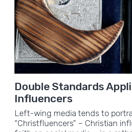
,
Double Standards Appli
Influencers
Left-wing media tends to portra
“Christfluencers” – Christian in