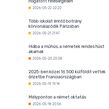
riogatott feleslegesen
2026-05-22 22:20
Több iskolát érintő botrány
körvonalazódik Párizsban
2026-05-21 21:47
Hiába a műhús, a németek rendes húst
akarnak
2026-05-20 23:08
2025-ben közel 16 500 külföldit vettek
őrizetbe Franciaországban
2026-05-19 19:14
Mélyponton a német oktatás
2026-05-18 20:56