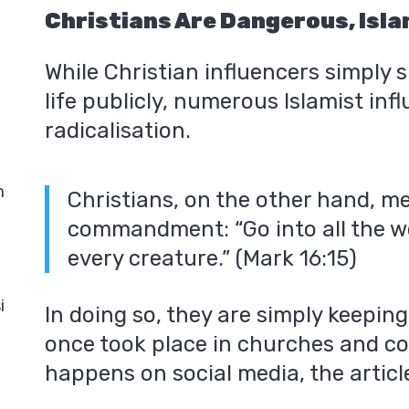
Christians Are Dangerous, Isla
While Christian influencers simply s
life publicly, numerous Islamist inf
radicalisation.
m
Christians, on the other hand, mer
commandment: “Go into all the w
every creature.” (Mark 16:15)
i
In doing so, they are simply keepin
once took place in churches and c
happens on social media, the articl