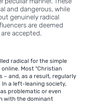
her peculiar manner. These
cal and dangerous, while
ut genuinely radical
influencers are deemed
 are accepted.
led radical for the simple
 online. Most “Christian
 – and, as a result, regularly
In a left-leaning society,
 as problematic or even
gn with the dominant