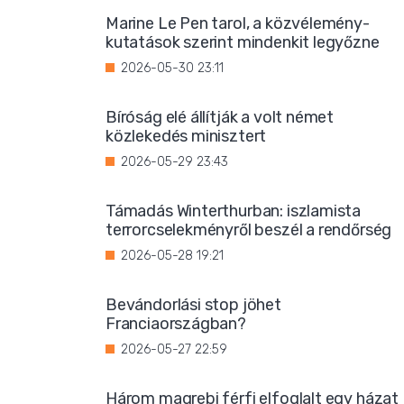
Marine Le Pen tarol, a közvélemény-
kutatások szerint mindenkit legyőzne
2026-05-30 23:11
Bíróság elé állítják a volt német
közlekedés minisztert
2026-05-29 23:43
Támadás Winterthurban: iszlamista
terrorcselekményről beszél a rendőrség
2026-05-28 19:21
Bevándorlási stop jöhet
Franciaországban?
2026-05-27 22:59
Három magrebi férfi elfoglalt egy házat