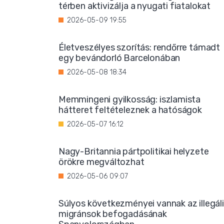
térben aktivizálja a nyugati fiatalokat
2026-05-09 19:55
Életveszélyes szorítás: rendőrre támadt
egy bevándorló Barcelonában
2026-05-08 18:34
Memmingeni gyilkosság: iszlamista
hátteret feltételeznek a hatóságok
2026-05-07 16:12
Nagy-Britannia pártpolitikai helyzete
örökre megváltozhat
2026-05-06 09:07
Súlyos következményei vannak az illegál
migránsok befogadásának