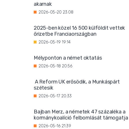
akarnak
2026-05-20 23:08
2025-ben közel 16 500 külföldit vettek
őrizetbe Franciaországban
2026-05-19 19:14
Mélyponton a német oktatás
2026-05-18 20:56
A Reform UK erősödik, a Munkáspárt
szétesik
2026-05-17 20:33
Bajban Merz, a németek 47 százaléka a
kormánykoalíció felbomlását támogatja
2026-05-16 21:39