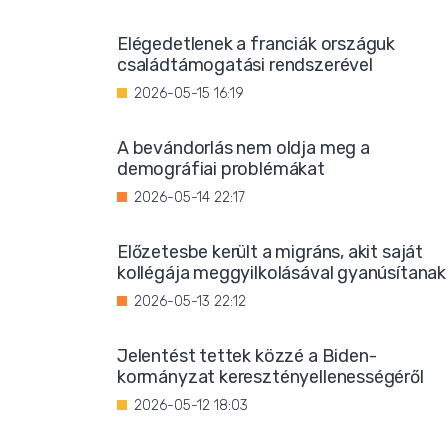
Elégedetlenek a franciák országuk
családtámogatási rendszerével
2026-05-15 16:19
A bevándorlás nem oldja meg a
demográfiai problémákat
2026-05-14 22:17
Előzetesbe került a migráns, akit saját
kollégája meggyilkolásával gyanúsítanak
2026-05-13 22:12
Jelentést tettek közzé a Biden-
kormányzat keresztényellenességéről
2026-05-12 18:03