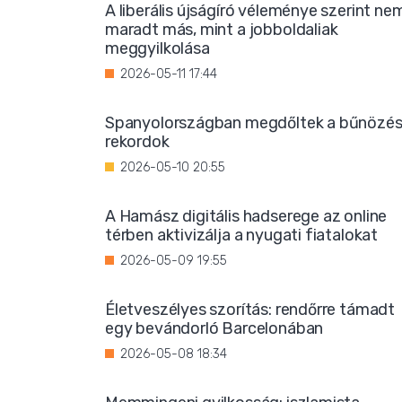
A liberális újságíró véleménye szerint ne
maradt más, mint a jobboldaliak
meggyilkolása
2026-05-11 17:44
Spanyolországban megdőltek a bűnözés
rekordok
2026-05-10 20:55
A Hamász digitális hadserege az online
térben aktivizálja a nyugati fiatalokat
2026-05-09 19:55
Életveszélyes szorítás: rendőrre támadt
egy bevándorló Barcelonában
2026-05-08 18:34