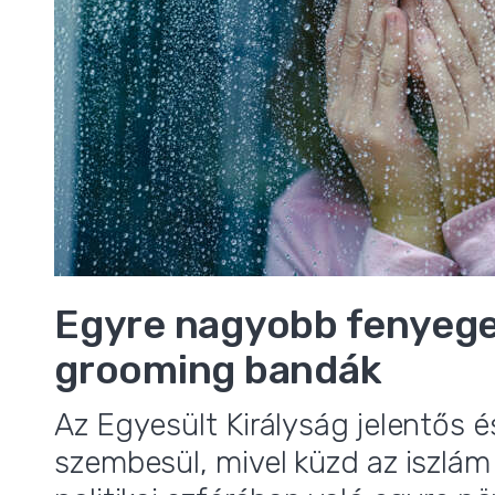
Egyre nagyobb fenyege
grooming bandák
Az Egyesült Királyság jelentős é
szembesül, mivel küzd az iszlám