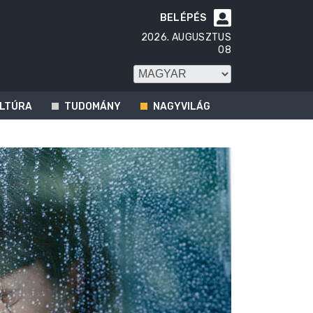
BELÉPÉS

2026. AUGUSZTUS
08
LTÚRA
TUDOMÁNY
NAGYVILÁG