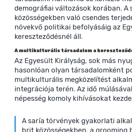
demográfiai változások korában. A 
közösségekben való csendes terjed
növekvő politikai befolyásáig az Egy
kereszteződésnél áll.
A multikulturális társadalom a kereszteződ
Az Egyesült Királyság, sok más ny
hasonlóan olyan társadalomként po
multikulturális megközelítést alka
integrációja terén. Az idő múlásáv
népesség komoly kihívásokat kezdet
A saría törvények gyakorlati alk
brit közösségekben, a grooming 