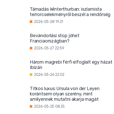
Támadás Winterthurban: iszlamista
terrorcselekményről beszél a rendőrség
2026-05-28 19:21
Bevándorlási stop jöhet
Franciaországban?
2026-05-27 22:59
Három magrebi férfi elfoglalt egy házat
Ibizán
2026-05-26 22:02
Titkos luxus: Ursula von der Leyen
korántsem olyan szerény, mint
amilyennek mutatni akarja magát
2026-05-25 08:25