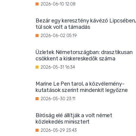
2026-06-10 12:08
Bezár egy keresztény kávézó Lipcsében
túl sok volt a támadás
2026-06-02 05:19
Üzletek Németországban: drasztikusan
csökkent a kiskereskedők száma
2026-05-31 16:34
Marine Le Pen tarol, a közvélemény-
kutatások szerint mindenkit legyőzne
2026-05-30 23:11
Bíróság elé állítják a volt német
közlekedés minisztert
2026-05-29 23:43