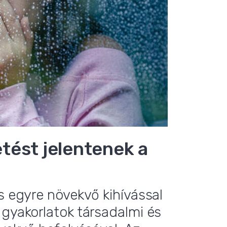
tést jelentenek a
s egyre növekvő kihívással
 gyakorlatok társadalmi és