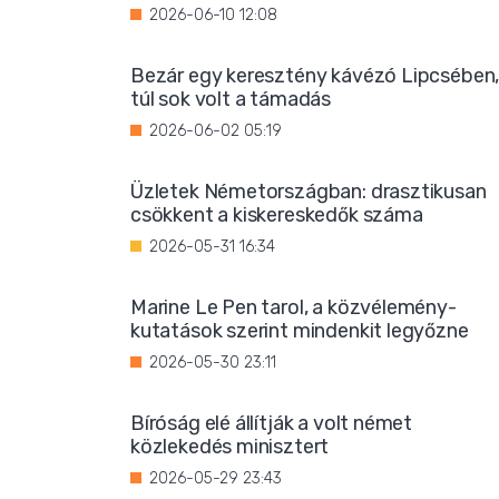
2026-06-10 12:08
Bezár egy keresztény kávézó Lipcsében
túl sok volt a támadás
2026-06-02 05:19
Üzletek Németországban: drasztikusan
csökkent a kiskereskedők száma
2026-05-31 16:34
Marine Le Pen tarol, a közvélemény-
kutatások szerint mindenkit legyőzne
2026-05-30 23:11
Bíróság elé állítják a volt német
közlekedés minisztert
2026-05-29 23:43