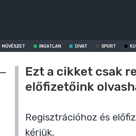
MŰVÉSZET
INGATLAN
DIVAT
SPORT
KU
Ezt a cikket csak r
előfizetőink olvash
Regisztrációhoz és előfiz
kérjük,