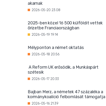
akarnak
2026-05-20 23:08
2025-ben közel 16 500 külföldit vettek
őrizetbe Franciaországban
2026-05-19 19:14
Mélyponton a német oktatás
2026-05-18 20:56
A Reform UK erősödik, a Munkáspárt
szétesik
2026-05-17 20:33
Bajban Merz, a németek 47 százaléka a
kormánykoalíció felbomlását támogatja
2026-05-16 21:39