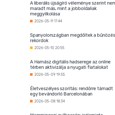
A liberális újságíró véleménye szerint ne
maradt más, mint a jobboldaliak
meggyilkolása
2026-05-11 17:44
Spanyolországban megdőltek a bűnözés
rekordok
2026-05-10 20:55
A Hamász digitális hadserege az online
térben aktivizálja a nyugati fiatalokat
2026-05-09 19:55
Életveszélyes szorítás: rendőrre támadt
egy bevándorló Barcelonában
2026-05-08 18:34