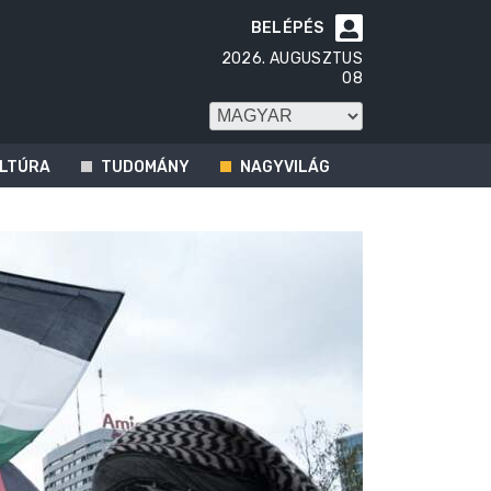
BELÉPÉS

2026. AUGUSZTUS
08
LTÚRA
TUDOMÁNY
NAGYVILÁG