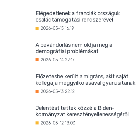
Elégedetlenek a franciák országuk
családtámogatási rendszerével
2026-05-15 16:19
A bevándorlás nem oldja meg a
demográfiai problémákat
2026-05-14 22:17
Előzetesbe került a migráns, akit saját
kollégája meggyilkolásával gyanúsítanak
2026-05-13 22:12
Jelentést tettek közzé a Biden-
kormányzat keresztényellenességéről
2026-05-12 18:03