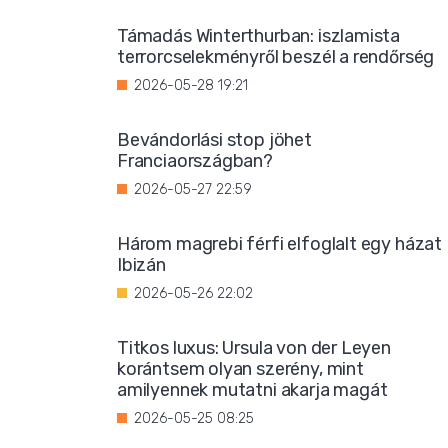
Támadás Winterthurban: iszlamista
terrorcselekményről beszél a rendőrség
2026-05-28 19:21
Bevándorlási stop jöhet
Franciaországban?
2026-05-27 22:59
Három magrebi férfi elfoglalt egy házat
Ibizán
2026-05-26 22:02
Titkos luxus: Ursula von der Leyen
korántsem olyan szerény, mint
amilyennek mutatni akarja magát
2026-05-25 08:25