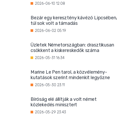
2026-06-10 12:08
Bezár egy keresztény kávézó Lipcsében
túl sok volt a támadás
2026-06-02 05:19
Üzletek Németországban: drasztikusan
csökkent a kiskereskedők száma
2026-05-31 16:34
Marine Le Pen tarol, a közvélemény-
kutatások szerint mindenkit legyőzne
2026-05-30 23:11
Bíróság elé állítják a volt német
közlekedés minisztert
2026-05-29 23:43