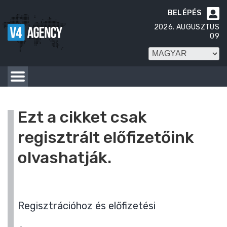
BELÉPÉS

2026. AUGUSZTUS
09
Ezt a cikket csak
regisztrált előfizetőink
olvashatják.
Regisztrációhoz és előfizetési