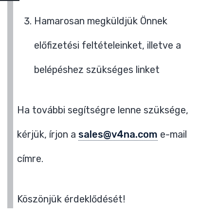
Hamarosan megküldjük Önnek
előfizetési feltételeinket, illetve a
belépéshez szükséges linket
Ha további segítségre lenne szüksége,
kérjük, írjon a
sales@v4na.com
e-mail
címre.
Köszönjük érdeklődését!