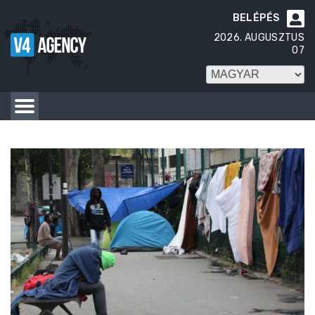
BELÉPÉS

2026. AUGUSZTUS
07