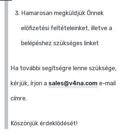
Hamarosan megküldjük Önnek
előfizetési feltételeinket, illetve a
belépéshez szükséges linket
Ha további segítségre lenne szüksége,
kérjük, írjon a
sales@v4na.com
e-mail
címre.
Köszönjük érdeklődését!