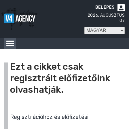
BELÉPÉS

2026. AUGUSZTUS
07
Ezt a cikket csak
regisztrált előfizetőink
olvashatják.
Regisztrációhoz és előfizetési