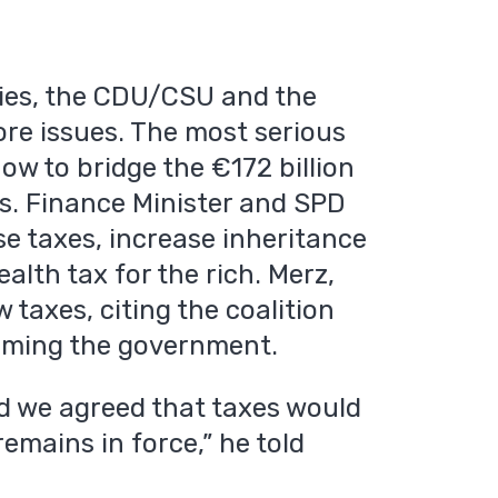
ties, the CDU/CSU and the
re issues. The most serious
w to bridge the €172 billion
rs. Finance Minister and SPD
se taxes, increase inheritance
alth tax for the rich. Merz,
 taxes, citing the coalition
orming the government.
d we agreed that taxes would
emains in force,” he told