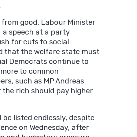
.
r from good. Labour Minister
 a speech at a party
sh for cuts to social
 that the welfare state must
ial Democrats continue to
te more to common
ers, such as MP Andreas
 the rich should pay higher
be listed endlessly, despite
erence on Wednesday, after