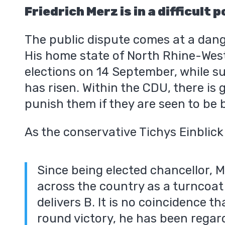
Friedrich Merz is in a difficult 
The public dispute comes at a dan
His home state of North Rhine-West
elections on 14 September, while s
has risen. Within the CDU, there is
punish them if they are seen to be 
As the conservative Tichys Einblick
Since being elected chancellor, 
across the country as a turncoa
delivers B. It is no coincidence t
round victory, he has been regar