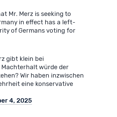
at Mr. Merz is seeking to
many in effect has a left-
ity of Germans voting for
 gibt klein bei
 Machterhalt würde der
stehen? Wir haben inzwischen
Mehrheit eine konservative
er 4, 2025