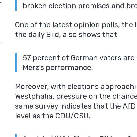
m
broken election promises and br
One of the latest opinion polls, th
the daily Bild, also shows that
i
57 percent of German voters are 
Merz’s performance.
Moreover, with elections approachi
Westphalia, pressure on the chancell
same survey indicates that the AfD 
level as the CDU/CSU.