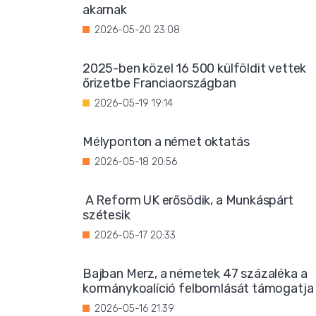
akarnak
2026-05-20 23:08
2025-ben közel 16 500 külföldit vettek
őrizetbe Franciaországban
2026-05-19 19:14
Mélyponton a német oktatás
2026-05-18 20:56
A Reform UK erősödik, a Munkáspárt
szétesik
2026-05-17 20:33
Bajban Merz, a németek 47 százaléka a
kormánykoalíció felbomlását támogatja
2026-05-16 21:39