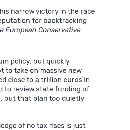
his narrow victory in the race
reputation for backtracking
e European Conservative
um policy, but quickly
ot to take on massive new
 close to a trillion euros in
d to review state funding of
but that plan too quietly
dge of no tax rises is just