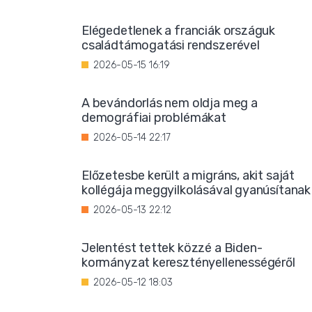
Elégedetlenek a franciák országuk
családtámogatási rendszerével
2026-05-15 16:19
A bevándorlás nem oldja meg a
demográfiai problémákat
2026-05-14 22:17
Előzetesbe került a migráns, akit saját
kollégája meggyilkolásával gyanúsítanak
2026-05-13 22:12
Jelentést tettek közzé a Biden-
kormányzat keresztényellenességéről
2026-05-12 18:03