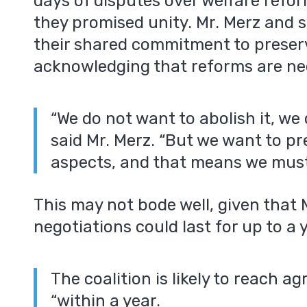
days of disputes over welfare refo
they promised unity. Mr. Merz and 
their shared commitment to preser
acknowledging that reforms are ne
“We do not want to abolish it, we 
said Mr. Merz. “But we want to p
aspects, and that means we must 
This may not bode well, given that 
negotiations could last for up to a y
The coalition is likely to reach 
“within a year.