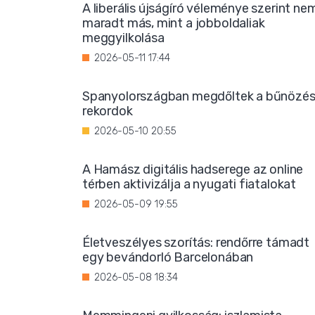
A liberális újságíró véleménye szerint ne
maradt más, mint a jobboldaliak
meggyilkolása
2026-05-11 17:44
Spanyolországban megdőltek a bűnözés
rekordok
2026-05-10 20:55
A Hamász digitális hadserege az online
térben aktivizálja a nyugati fiatalokat
2026-05-09 19:55
Életveszélyes szorítás: rendőrre támadt
egy bevándorló Barcelonában
2026-05-08 18:34