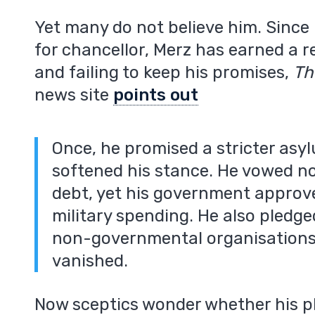
Yet many do not believe him. Since 
,
for chancellor, Merz has earned a 
and failing to keep his promises,
Th
news site
points out
Once, he promised a stricter asyl
softened his stance. He vowed n
debt, yet his government approved
military spending. He also pledge
non-governmental organisations, 
vanished.
Now sceptics wonder whether his ple