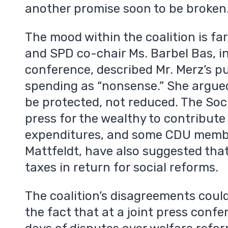
another promise soon to be broken
The mood within the coalition is fa
and SPD co-chair Ms. Barbel Bas, in
conference, described Mr. Merz’s pu
spending as “nonsense.” She argued
be protected, not reduced. The Soc
press for the wealthy to contribu
expenditures, and some CDU memb
Mattfeldt, have also suggested that
taxes in return for social reforms.
The coalition’s disagreements could 
the fact that at a joint press conf