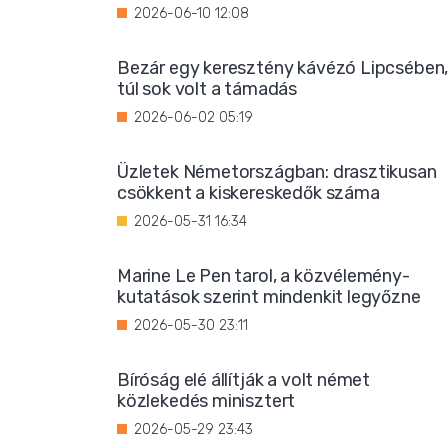
2026-06-10 12:08
Bezár egy keresztény kávézó Lipcsében
túl sok volt a támadás
2026-06-02 05:19
Üzletek Németországban: drasztikusan
csökkent a kiskereskedők száma
2026-05-31 16:34
Marine Le Pen tarol, a közvélemény-
kutatások szerint mindenkit legyőzne
2026-05-30 23:11
Bíróság elé állítják a volt német
közlekedés minisztert
2026-05-29 23:43