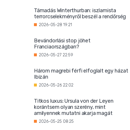
Támadás Winterthurban: iszlamista
terrorcselekményről beszél a rendőrség
2026-05-28 19:21
Bevándorlási stop jöhet
Franciaországban?
2026-05-27 22:59
Három magrebi férfi elfoglalt egy házat
Ibizán
2026-05-26 22:02
Titkos luxus: Ursula von der Leyen
korántsem olyan szerény, mint
amilyennek mutatni akarja magát
2026-05-25 08:25