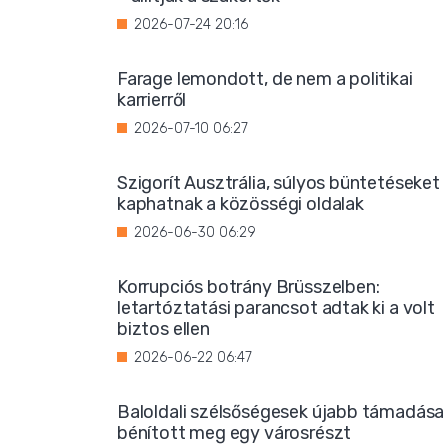
2026-07-24 20:16
Farage lemondott, de nem a politikai
karrierről
2026-07-10 06:27
Szigorít Ausztrália, súlyos büntetéseket
kaphatnak a közösségi oldalak
2026-06-30 06:29
Korrupciós botrány Brüsszelben:
letartóztatási parancsot adtak ki a volt
biztos ellen
2026-06-22 06:47
Baloldali szélsőségesek újabb támadása
bénított meg egy városrészt