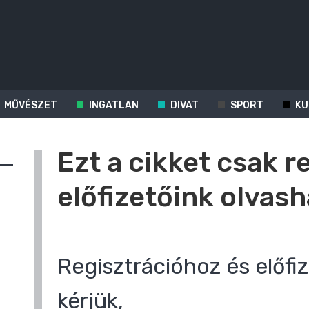
MŰVÉSZET
INGATLAN
DIVAT
SPORT
KU
Ezt a cikket csak r
előfizetőink olvash
Regisztrációhoz és előfiz
kérjük,