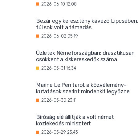
2026-06-10 12:08
Bezár egy keresztény kávézó Lipcsében
túl sok volt a támadás
2026-06-02 05:19
Üzletek Németországban: drasztikusan
csökkent a kiskereskedők száma
2026-05-31 16:34
Marine Le Pen tarol, a közvélemény-
kutatások szerint mindenkit legyőzne
2026-05-30 23:11
Bíróság elé állítják a volt német
közlekedés minisztert
2026-05-29 23:43