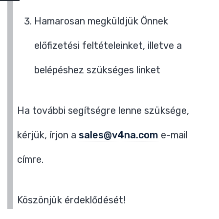
Hamarosan megküldjük Önnek
előfizetési feltételeinket, illetve a
belépéshez szükséges linket
Ha további segítségre lenne szüksége,
kérjük, írjon a
sales@v4na.com
e-mail
címre.
Köszönjük érdeklődését!