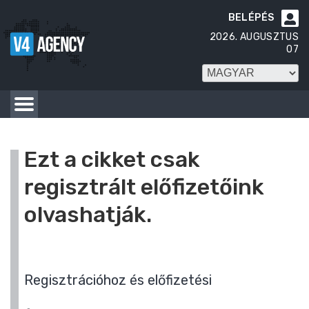
BELÉPÉS

2026. AUGUSZTUS
07
Ezt a cikket csak
regisztrált előfizetőink
olvashatják.
Regisztrációhoz és előfizetési