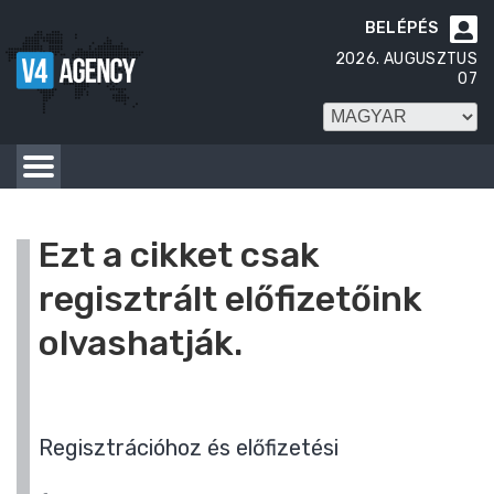
BELÉPÉS

2026. AUGUSZTUS
07
Ezt a cikket csak
regisztrált előfizetőink
olvashatják.
Regisztrációhoz és előfizetési