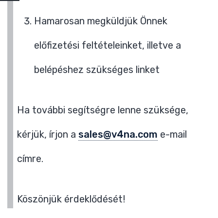
Hamarosan megküldjük Önnek
előfizetési feltételeinket, illetve a
belépéshez szükséges linket
Ha további segítségre lenne szüksége,
kérjük, írjon a
sales@v4na.com
e-mail
címre.
Köszönjük érdeklődését!