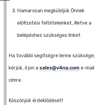
Hamarosan megküldjük Önnek
előfizetési feltételeinket, illetve a
belépéshez szükséges linket
Ha további segítségre lenne szüksége,
kérjük, írjon a
sales@v4na.com
e-mail
címre.
Köszönjük érdeklődését!