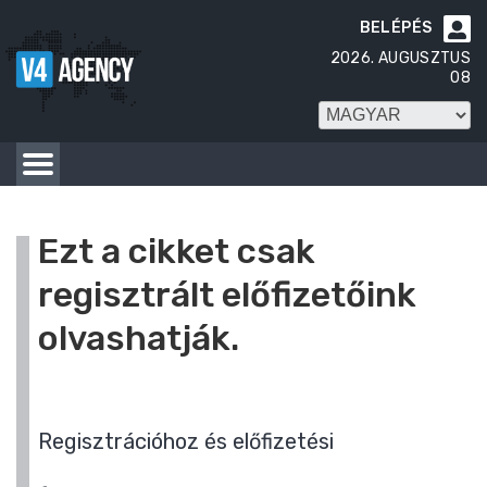
BELÉPÉS

2026. AUGUSZTUS
08
Ezt a cikket csak
regisztrált előfizetőink
olvashatják.
Regisztrációhoz és előfizetési