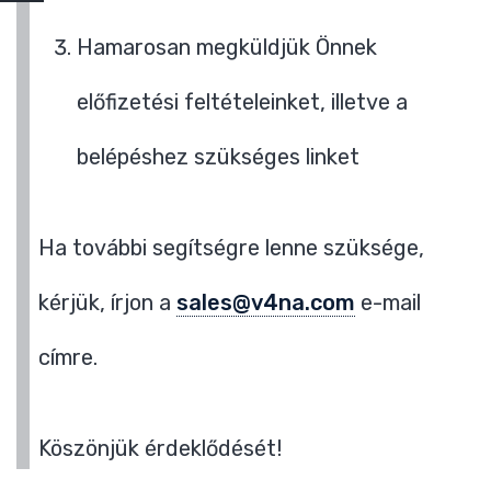
Hamarosan megküldjük Önnek
előfizetési feltételeinket, illetve a
belépéshez szükséges linket
Ha további segítségre lenne szüksége,
kérjük, írjon a
sales@v4na.com
e-mail
címre.
Köszönjük érdeklődését!