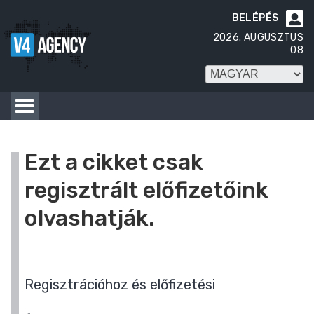
BELÉPÉS

2026. AUGUSZTUS
08
Ezt a cikket csak
regisztrált előfizetőink
olvashatják.
Regisztrációhoz és előfizetési