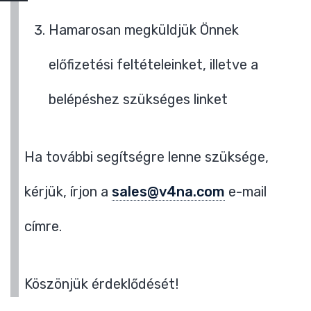
Hamarosan megküldjük Önnek
előfizetési feltételeinket, illetve a
belépéshez szükséges linket
Ha további segítségre lenne szüksége,
kérjük, írjon a
sales@v4na.com
e-mail
címre.
Köszönjük érdeklődését!