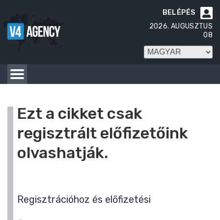
BELÉPÉS

2026. AUGUSZTUS
08
Ezt a cikket csak
regisztrált előfizetőink
olvashatják.
Regisztrációhoz és előfizetési