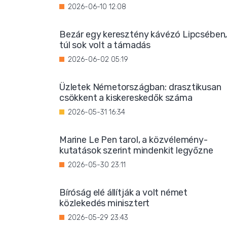
2026-06-10 12:08
Bezár egy keresztény kávézó Lipcsében
túl sok volt a támadás
2026-06-02 05:19
Üzletek Németországban: drasztikusan
csökkent a kiskereskedők száma
2026-05-31 16:34
Marine Le Pen tarol, a közvélemény-
kutatások szerint mindenkit legyőzne
2026-05-30 23:11
Bíróság elé állítják a volt német
közlekedés minisztert
2026-05-29 23:43