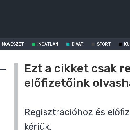
MŰVÉSZET
INGATLAN
DIVAT
SPORT
KU
Ezt a cikket csak r
előfizetőink olvash
Regisztrációhoz és előfiz
kérjük,