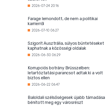
2026-07-24 20:16
Farage lemondott, de nem a politikai
karrierről
2026-07-10 06:27
Szigorít Ausztrália, súlyos büntetéseket
kaphatnak a közösségi oldalak
2026-06-30 06:29
Korrupciós botrány Brüsszelben:
letartóztatási parancsot adtak ki a volt
biztos ellen
2026-06-22 06:47
Baloldali szélsőségesek újabb támadása
bénított meg egy városrészt