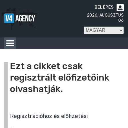
BELÉPÉS

2026. AUGUSZTUS
06
Ezt a cikket csak
regisztrált előfizetőink
olvashatják.
Regisztrációhoz és előfizetési