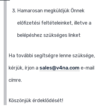
Hamarosan megküldjük Önnek
előfizetési feltételeinket, illetve a
belépéshez szükséges linket
Ha további segítségre lenne szüksége,
kérjük, írjon a
sales@v4na.com
e-mail
címre.
Köszönjük érdeklődését!