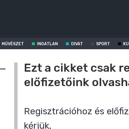
MŰVÉSZET
INGATLAN
DIVAT
SPORT
KU
Ezt a cikket csak r
előfizetőink olvash
Regisztrációhoz és előfiz
kérjük,