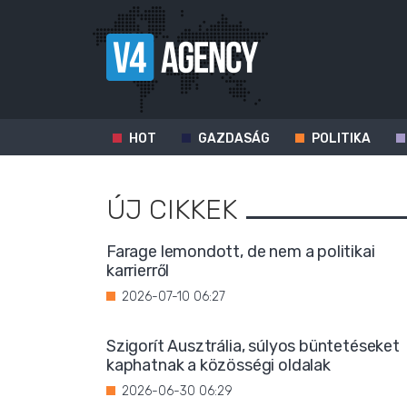
HOT
GAZDASÁG
POLITIKA
ÚJ CIKKEK
Farage lemondott, de nem a politikai
karrierről
2026-07-10 06:27
Szigorít Ausztrália, súlyos büntetéseket
kaphatnak a közösségi oldalak
2026-06-30 06:29