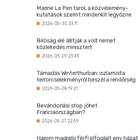
Marine Le Pen tarol, a közvélemény-
kutatások szerint mindenkit legyőzne
2026-05-30 23:11
Bíróság elé állítják a volt német
közlekedés minisztert
2026-05-29 23:43
Támadás Winterthurban: iszlamista
terrorcselekményről beszél a rendőrség
2026-05-28 19:21
Bevándorlási stop jöhet
Franciaországban?
2026-05-27 22:59
Három magrebi férfi elfoglalt egy házat