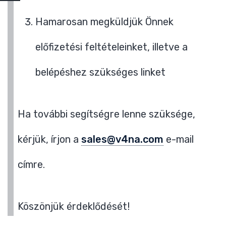
Hamarosan megküldjük Önnek
előfizetési feltételeinket, illetve a
belépéshez szükséges linket
Ha további segítségre lenne szüksége,
kérjük, írjon a
sales@v4na.com
e-mail
címre.
Köszönjük érdeklődését!