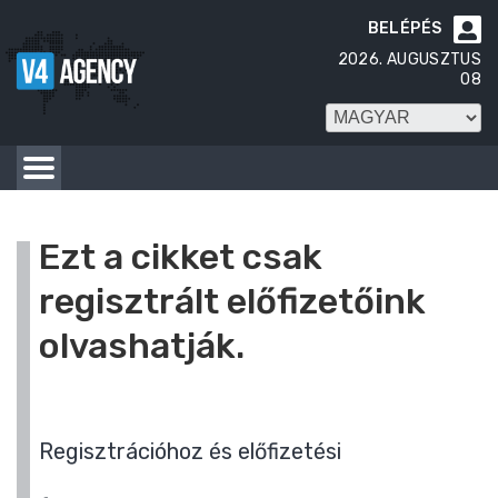
BELÉPÉS

2026. AUGUSZTUS
08
Ezt a cikket csak
regisztrált előfizetőink
olvashatják.
Regisztrációhoz és előfizetési