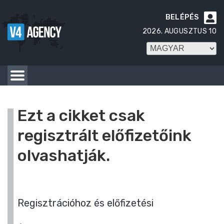
BELÉPÉS

2026. AUGUSZTUS 10
Ezt a cikket csak
regisztrált előfizetőink
olvashatják.
Regisztrációhoz és előfizetési