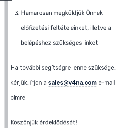
Hamarosan megküldjük Önnek
előfizetési feltételeinket, illetve a
belépéshez szükséges linket
Ha további segítségre lenne szüksége,
kérjük, írjon a
sales@v4na.com
e-mail
címre.
Köszönjük érdeklődését!