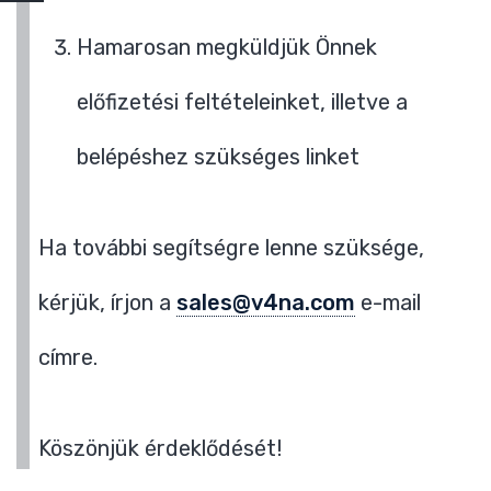
Hamarosan megküldjük Önnek
előfizetési feltételeinket, illetve a
belépéshez szükséges linket
Ha további segítségre lenne szüksége,
kérjük, írjon a
sales@v4na.com
e-mail
címre.
Köszönjük érdeklődését!