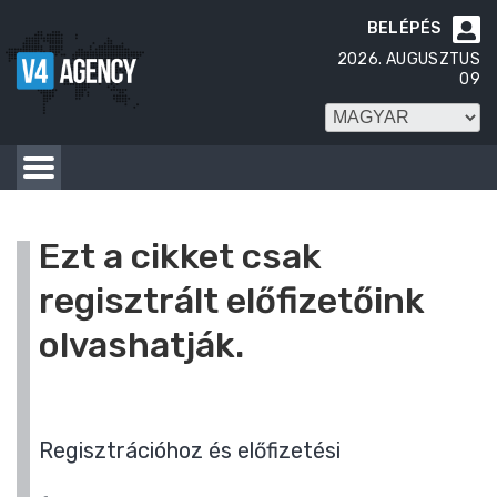
BELÉPÉS

2026. AUGUSZTUS
09
Ezt a cikket csak
regisztrált előfizetőink
olvashatják.
Regisztrációhoz és előfizetési