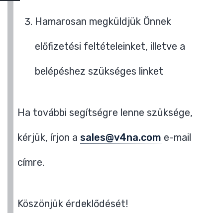
Hamarosan megküldjük Önnek
előfizetési feltételeinket, illetve a
belépéshez szükséges linket
Ha további segítségre lenne szüksége,
kérjük, írjon a
sales@v4na.com
e-mail
címre.
Köszönjük érdeklődését!