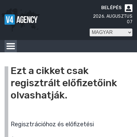
BELÉPÉS

2026. AUGUSZTUS
07
Ezt a cikket csak
regisztrált előfizetőink
olvashatják.
Regisztrációhoz és előfizetési