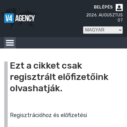
BELÉPÉS

2026. AUGUSZTUS
07
Ezt a cikket csak
regisztrált előfizetőink
olvashatják.
Regisztrációhoz és előfizetési