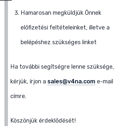
Hamarosan megküldjük Önnek
előfizetési feltételeinket, illetve a
belépéshez szükséges linket
Ha további segítségre lenne szüksége,
kérjük, írjon a
sales@v4na.com
e-mail
címre.
Köszönjük érdeklődését!