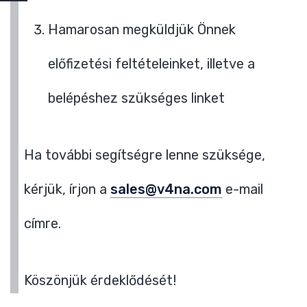
Hamarosan megküldjük Önnek
előfizetési feltételeinket, illetve a
belépéshez szükséges linket
Ha további segítségre lenne szüksége,
kérjük, írjon a
sales@v4na.com
e-mail
címre.
Köszönjük érdeklődését!