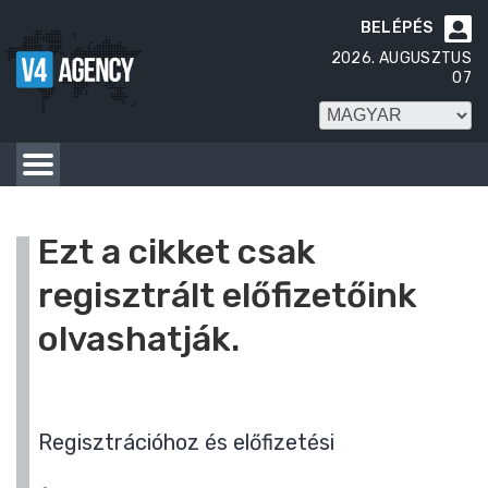
BELÉPÉS

2026. AUGUSZTUS
07
Ezt a cikket csak
regisztrált előfizetőink
olvashatják.
Regisztrációhoz és előfizetési