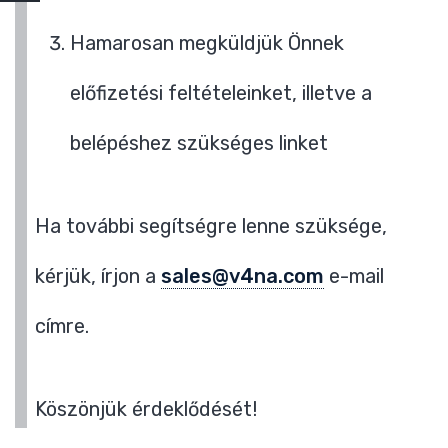
Hamarosan megküldjük Önnek
előfizetési feltételeinket, illetve a
belépéshez szükséges linket
Ha további segítségre lenne szüksége,
kérjük, írjon a
sales@v4na.com
e-mail
címre.
Köszönjük érdeklődését!