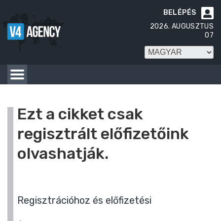
BELÉPÉS

2026. AUGUSZTUS
07
Ezt a cikket csak
regisztrált előfizetőink
olvashatják.
Regisztrációhoz és előfizetési