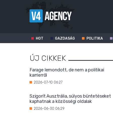
HOT
GAZDASÁG
POLITIKA
ÚJ CIKKEK
Farage lemondott, de nem a politikai
karrierről
2026-07-10 06:27
Szigorít Ausztrália, súlyos büntetéseket
kaphatnak a közösségi oldalak
2026-06-30 06:29