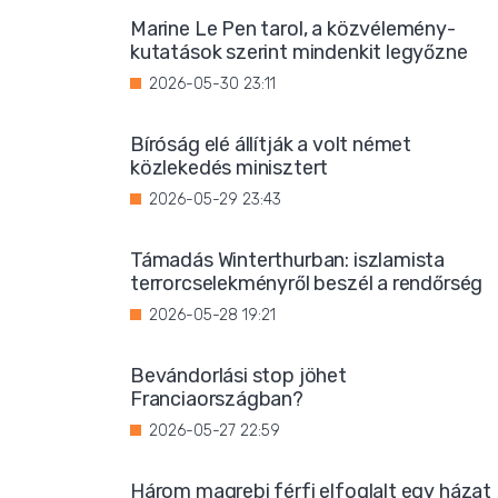
Marine Le Pen tarol, a közvélemény-
kutatások szerint mindenkit legyőzne
2026-05-30 23:11
Bíróság elé állítják a volt német
közlekedés minisztert
2026-05-29 23:43
Támadás Winterthurban: iszlamista
terrorcselekményről beszél a rendőrség
2026-05-28 19:21
Bevándorlási stop jöhet
Franciaországban?
2026-05-27 22:59
Három magrebi férfi elfoglalt egy házat