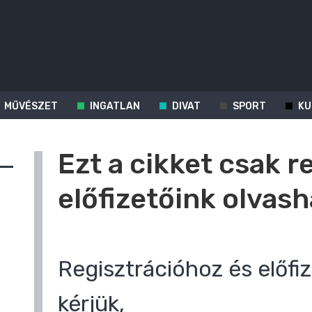
MŰVÉSZET
INGATLAN
DIVAT
SPORT
KU
Ezt a cikket csak r
előfizetőink olvash
Regisztrációhoz és előfiz
kérjük,