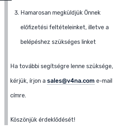
Hamarosan megküldjük Önnek
előfizetési feltételeinket, illetve a
belépéshez szükséges linket
Ha további segítségre lenne szüksége,
kérjük, írjon a
sales@v4na.com
e-mail
címre.
Köszönjük érdeklődését!