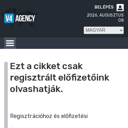
BELÉPÉS

2026. AUGUSZTUS
08
Ezt a cikket csak
regisztrált előfizetőink
olvashatják.
Regisztrációhoz és előfizetési