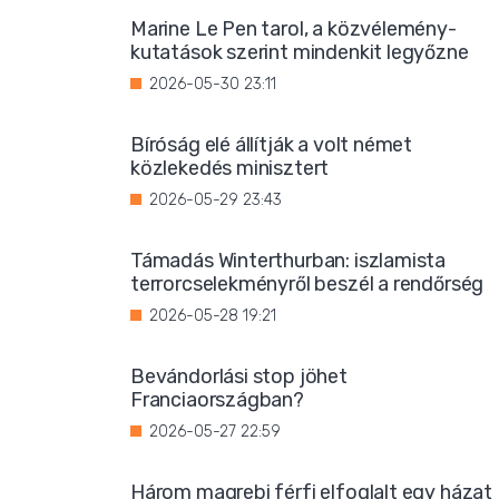
Marine Le Pen tarol, a közvélemény-
kutatások szerint mindenkit legyőzne
2026-05-30 23:11
Bíróság elé állítják a volt német
közlekedés minisztert
2026-05-29 23:43
Támadás Winterthurban: iszlamista
terrorcselekményről beszél a rendőrség
2026-05-28 19:21
Bevándorlási stop jöhet
Franciaországban?
2026-05-27 22:59
Három magrebi férfi elfoglalt egy házat