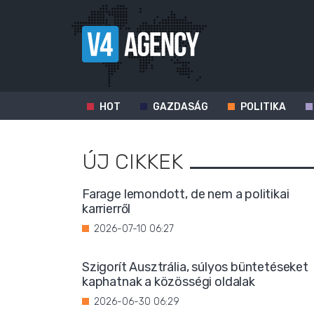
HOT
GAZDASÁG
POLITIKA
ÚJ CIKKEK
Farage lemondott, de nem a politikai
karrierről
2026-07-10 06:27
Szigorít Ausztrália, súlyos büntetéseket
kaphatnak a közösségi oldalak
2026-06-30 06:29