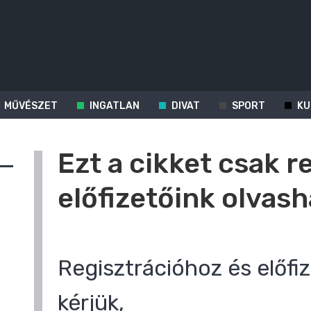
MŰVÉSZET
INGATLAN
DIVAT
SPORT
KU
Ezt a cikket csak r
előfizetőink olvash
Regisztrációhoz és előfiz
kérjük,