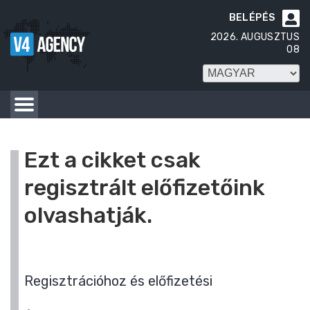
BELÉPÉS

2026. AUGUSZTUS
08
Ezt a cikket csak
regisztrált előfizetőink
olvashatják.
Regisztrációhoz és előfizetési