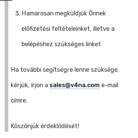
Hamarosan megküldjük Önnek
előfizetési feltételeinket, illetve a
belépéshez szükséges linket
Ha további segítségre lenne szüksége,
kérjük, írjon a
sales@v4na.com
e-mail
címre.
Köszönjük érdeklődését!