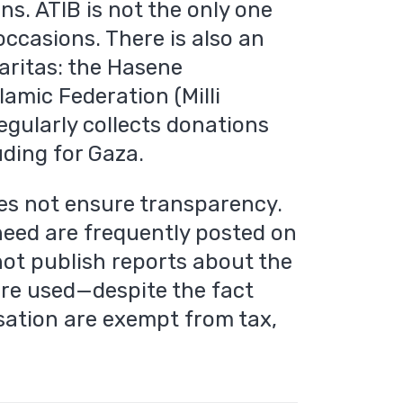
s. ATIB is not the only one
ccasions. There is also an
Caritas: the Hasene
lamic Federation (Milli
egularly collects donations
uding for Gaza.
es not ensure transparency.
 need are frequently posted on
not publish reports about the
are used—despite the fact
sation are exempt from tax,