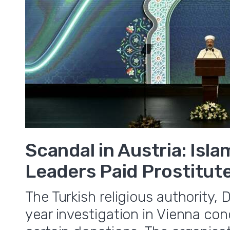
Scandal in Austria: Isla
Leaders Paid Prostitut
The Turkish religious authority,
year investigation in Vienna co