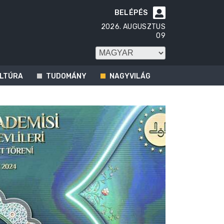
BELÉPÉS

2026. AUGUSZTUS
09
LTÚRA
TUDOMÁNY
NAGYVILÁG