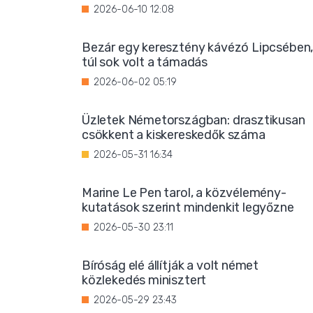
2026-06-10 12:08
Bezár egy keresztény kávézó Lipcsében
túl sok volt a támadás
2026-06-02 05:19
Üzletek Németországban: drasztikusan
csökkent a kiskereskedők száma
2026-05-31 16:34
Marine Le Pen tarol, a közvélemény-
kutatások szerint mindenkit legyőzne
2026-05-30 23:11
Bíróság elé állítják a volt német
közlekedés minisztert
2026-05-29 23:43