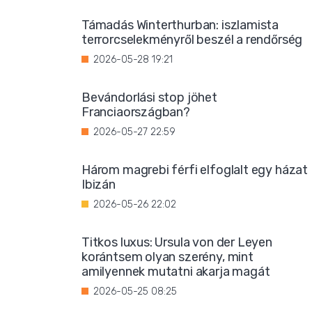
Támadás Winterthurban: iszlamista
terrorcselekményről beszél a rendőrség
2026-05-28 19:21
Bevándorlási stop jöhet
Franciaországban?
2026-05-27 22:59
Három magrebi férfi elfoglalt egy házat
Ibizán
2026-05-26 22:02
Titkos luxus: Ursula von der Leyen
korántsem olyan szerény, mint
amilyennek mutatni akarja magát
2026-05-25 08:25