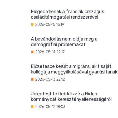
Elégedetlenek a franciák országuk
családtámogatási rendszerével
2026-05-15 16:19
A bevándorlás nem oldja meg a
demográfiai problémákat
2026-05-14 22:17
Előzetesbe került a migráns, akit saját
kollégája meggyilkolásával gyanúsítanak
2026-05-13 22:12
Jelentést tettek közzé a Biden-
kormányzat keresztényellenességéről
2026-05-12 18:03