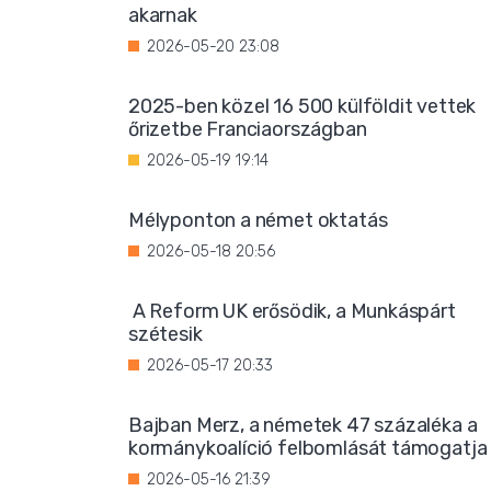
akarnak
2026-05-20 23:08
2025-ben közel 16 500 külföldit vettek
őrizetbe Franciaországban
2026-05-19 19:14
Mélyponton a német oktatás
2026-05-18 20:56
A Reform UK erősödik, a Munkáspárt
szétesik
2026-05-17 20:33
Bajban Merz, a németek 47 százaléka a
kormánykoalíció felbomlását támogatja
2026-05-16 21:39