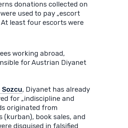
erns donations collected on
 were used to pay „escort
 At least four escorts were
ees working abroad,
sible for Austrian Diyanet
e Sozcu
, Diyanet has already
ed for „indiscipline and
s originated from
ls (kurban), book sales, and
ere disguised in falsified