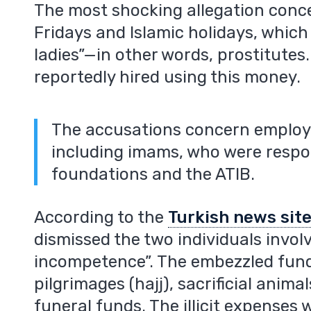
The most shocking allegation conc
Fridays and Islamic holidays, which
ladies”—in other words, prostitutes.
reportedly hired using this money.
The accusations concern employ
including imams, who were respon
foundations and the ATIB.
According to the
Turkish news sit
dismissed the two individuals involv
incompetence”. The embezzled fund
pilgrimages (hajj), sacrificial anima
funeral funds. The illicit expenses w