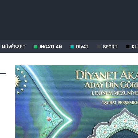
MŰVÉSZET
INGATLAN
DIVAT
SPORT
KU