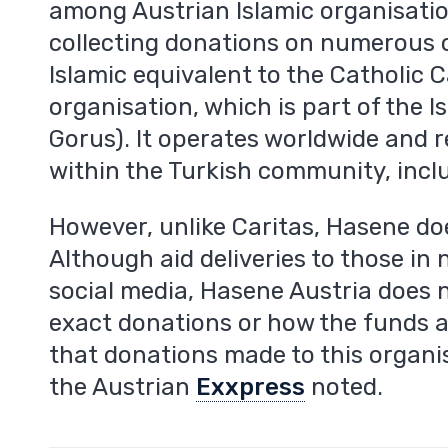
among Austrian Islamic organisation
collecting donations on numerous o
Islamic equivalent to the Catholic 
organisation, which is part of the Is
Gorus). It operates worldwide and r
within the Turkish community, incl
However, unlike Caritas, Hasene do
Although aid deliveries to those in
social media, Hasene Austria does 
exact donations or how the funds 
that donations made to this organi
the Austrian
Exxpress
noted.