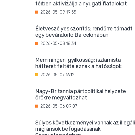
térben aktivizálja a nyugati fiatalokat
2026-05-09 19:55
Életveszélyes szorítás: rendőrre támadt
egy bevándorló Barcelonában
2026-05-08 18:34
Memmingeni gyilkosság: iszlamista
hátteret feltételeznek a hatóságok
2026-05-07 16:12
Nagy-Britannia pártpolitikai helyzete
örökre megváltozhat
2026-05-06 09:07
Súlyos következményei vannak az illegál
migránsok befogadásának