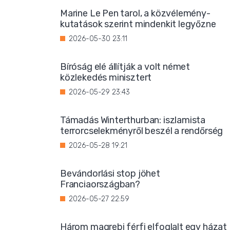
Marine Le Pen tarol, a közvélemény-
kutatások szerint mindenkit legyőzne
2026-05-30 23:11
Bíróság elé állítják a volt német
közlekedés minisztert
2026-05-29 23:43
Támadás Winterthurban: iszlamista
terrorcselekményről beszél a rendőrség
2026-05-28 19:21
Bevándorlási stop jöhet
Franciaországban?
2026-05-27 22:59
Három magrebi férfi elfoglalt egy házat