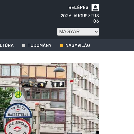
BELÉPÉS

2026. AUGUSZTUS
06
LTÚRA
TUDOMÁNY
NAGYVILÁG