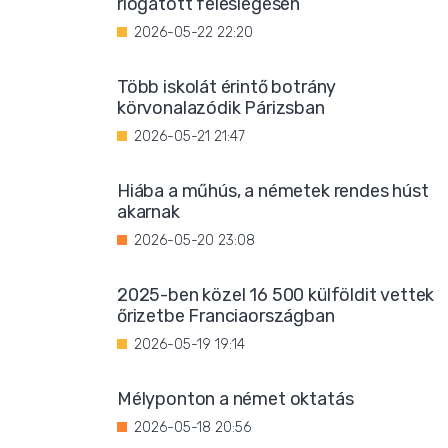
riogatott feleslegesen
2026-05-22 22:20
Több iskolát érintő botrány
körvonalazódik Párizsban
2026-05-21 21:47
Hiába a műhús, a németek rendes húst
akarnak
2026-05-20 23:08
2025-ben közel 16 500 külföldit vettek
őrizetbe Franciaországban
2026-05-19 19:14
Mélyponton a német oktatás
2026-05-18 20:56