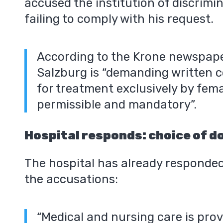
accused the institution of discrimi
failing to comply with his request.
According to the Krone newspaper
Salzburg is “demanding written c
for treatment exclusively by femal
permissible and mandatory”.
Hospital responds: choice of d
The hospital has already responded t
the accusations:
“Medical and nursing care is pro