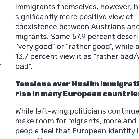
Immigrants themselves, however, h
significantly more positive view of
coexistence between Austrians an
migrants. Some 57.9 percent describ
“very good” or “rather good”, while 
13.7 percent view it as “rather bad/
m
bad”.
Tensions over Muslim immigrat
rise in many European countrie
i
While left-wing politicians continue
make room for migrants, more and
people feel that European identity i