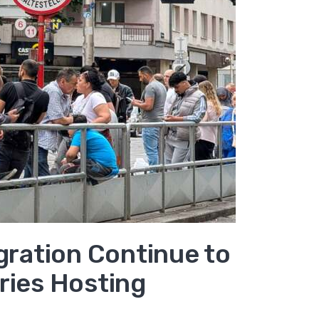
gration Continue to
ries Hosting