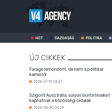
HOT
GAZDASÁG
POLITIKA
ÚJ CIKKEK
Farage lemondott, de nem a politikai
karrierről
2026-07-10 06:27
Szigorít Ausztrália, súlyos büntetéseket
kaphatnak a közösségi oldalak
2026-06-30 06:29