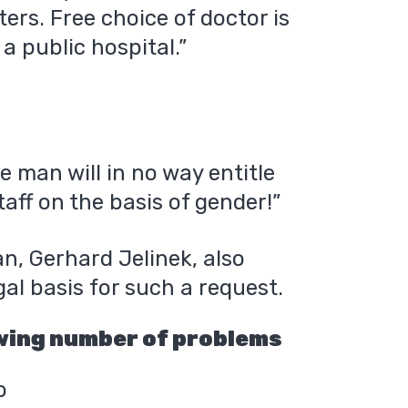
ers. Free choice of doctor is
 a public hospital.”
e man will in no way entitle
taff on the basis of gender!”
n, Gerhard Jelinek, also
gal basis for such a request.
wing number of problems
o