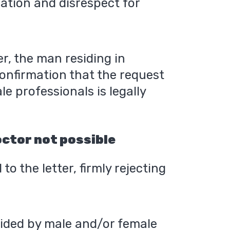
nation and disrespect for
, the man residing in
onfirmation that the request
e professionals is legally
octor not possible
o the letter, firmly rejecting
vided by male and/or female