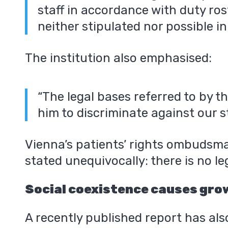
staff in accordance with duty rost
neither stipulated nor possible in
The institution also emphasised:
“The legal bases referred to by th
him to discriminate against our s
Vienna’s patients’ rights ombudsma
stated unequivocally: there is no le
Social coexistence causes gro
A recently published report has als