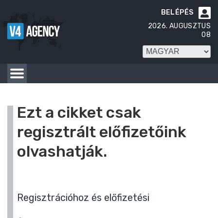
BELÉPÉS

2026. AUGUSZTUS
08
Ezt a cikket csak
regisztrált előfizetőink
olvashatják.
Regisztrációhoz és előfizetési