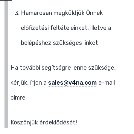
Hamarosan megküldjük Önnek
előfizetési feltételeinket, illetve a
belépéshez szükséges linket
Ha további segítségre lenne szüksége,
kérjük, írjon a
sales@v4na.com
e-mail
címre.
Köszönjük érdeklődését!