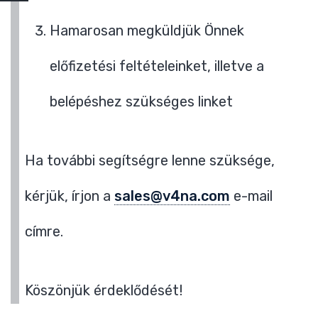
Hamarosan megküldjük Önnek
előfizetési feltételeinket, illetve a
belépéshez szükséges linket
Ha további segítségre lenne szüksége,
kérjük, írjon a
sales@v4na.com
e-mail
címre.
Köszönjük érdeklődését!