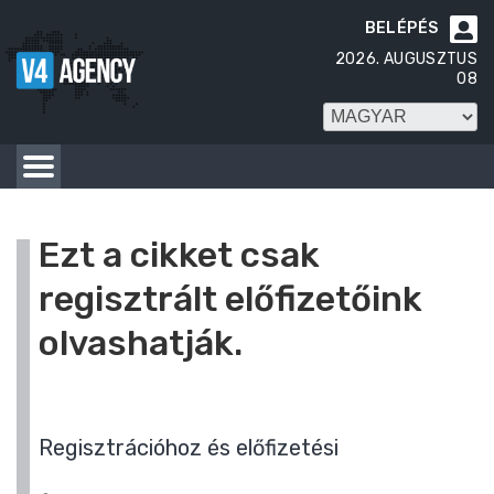
BELÉPÉS

2026. AUGUSZTUS
08
Ezt a cikket csak
regisztrált előfizetőink
olvashatják.
Regisztrációhoz és előfizetési