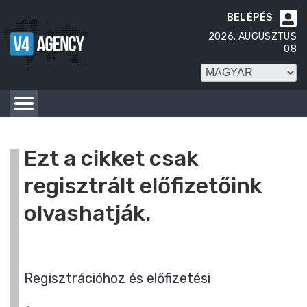
BELÉPÉS

2026. AUGUSZTUS
08
Ezt a cikket csak
regisztrált előfizetőink
olvashatják.
Regisztrációhoz és előfizetési