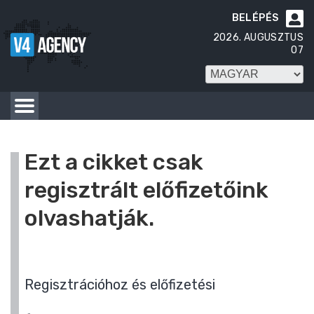
BELÉPÉS

2026. AUGUSZTUS
07
Ezt a cikket csak
regisztrált előfizetőink
olvashatják.
Regisztrációhoz és előfizetési