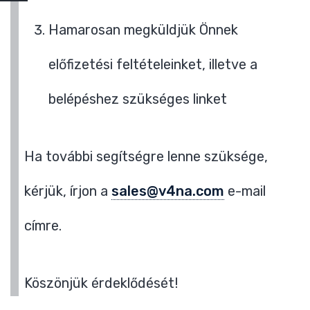
Hamarosan megküldjük Önnek
előfizetési feltételeinket, illetve a
belépéshez szükséges linket
Ha további segítségre lenne szüksége,
kérjük, írjon a
sales@v4na.com
e-mail
címre.
Köszönjük érdeklődését!