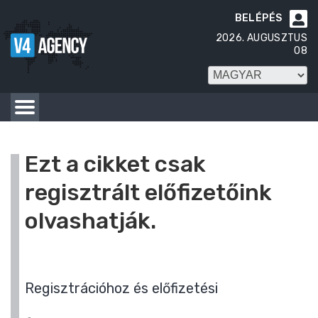
BELÉPÉS

2026. AUGUSZTUS
08
Ezt a cikket csak
regisztrált előfizetőink
olvashatják.
Regisztrációhoz és előfizetési