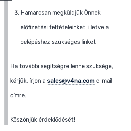
Hamarosan megküldjük Önnek
előfizetési feltételeinket, illetve a
belépéshez szükséges linket
Ha további segítségre lenne szüksége,
kérjük, írjon a
sales@v4na.com
e-mail
címre.
Köszönjük érdeklődését!