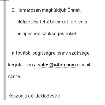
Hamarosan megküldjük Önnek
előfizetési feltételeinket, illetve a
belépéshez szükséges linket
Ha további segítségre lenne szüksége,
kérjük, írjon a
sales@v4na.com
e-mail
címre.
Köszönjük érdeklődését!