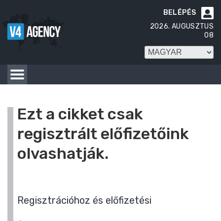
BELÉPÉS

2026. AUGUSZTUS
08
Ezt a cikket csak
regisztrált előfizetőink
olvashatják.
Regisztrációhoz és előfizetési