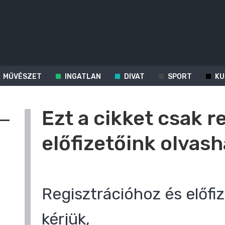
MŰVÉSZET
INGATLAN
DIVAT
SPORT
KU
Ezt a cikket csak r
előfizetőink olvash
Regisztrációhoz és előfiz
kérjük,