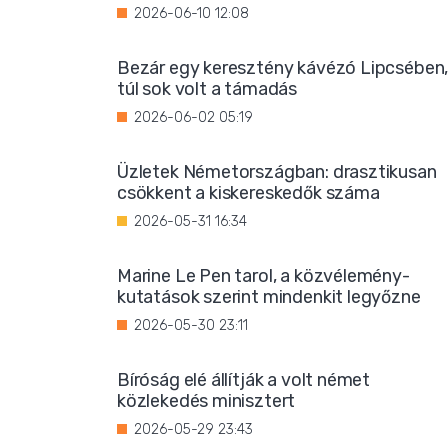
2026-06-10 12:08
Bezár egy keresztény kávézó Lipcsében
túl sok volt a támadás
2026-06-02 05:19
Üzletek Németországban: drasztikusan
csökkent a kiskereskedők száma
2026-05-31 16:34
Marine Le Pen tarol, a közvélemény-
kutatások szerint mindenkit legyőzne
2026-05-30 23:11
Bíróság elé állítják a volt német
közlekedés minisztert
2026-05-29 23:43