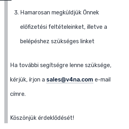
Hamarosan megküldjük Önnek
előfizetési feltételeinket, illetve a
belépéshez szükséges linket
Ha további segítségre lenne szüksége,
kérjük, írjon a
sales@v4na.com
e-mail
címre.
Köszönjük érdeklődését!