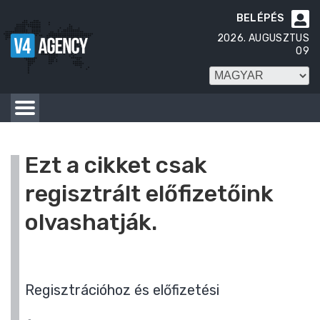
BELÉPÉS

2026. AUGUSZTUS
09
Ezt a cikket csak
regisztrált előfizetőink
olvashatják.
Regisztrációhoz és előfizetési