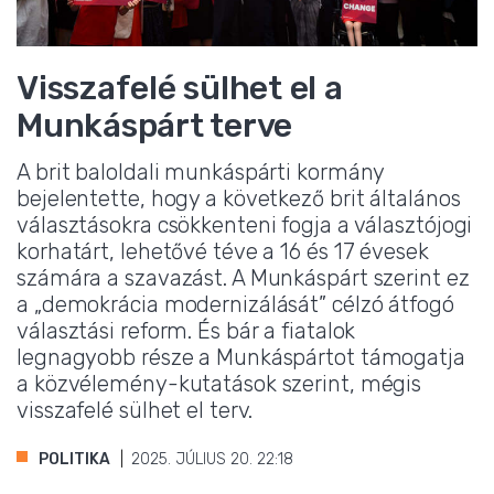
Visszafelé sülhet el a
Munkáspárt terve
A brit baloldali munkáspárti kormány
bejelentette, hogy a következő brit általános
választásokra csökkenteni fogja a választójogi
korhatárt, lehetővé téve a 16 és 17 évesek
számára a szavazást. A Munkáspárt szerint ez
a „demokrácia modernizálását” célzó átfogó
választási reform. És bár a fiatalok
legnagyobb része a Munkáspártot támogatja
a közvélemény-kutatások szerint, mégis
visszafelé sülhet el terv.
POLITIKA
2025. JÚLIUS 20. 22:18