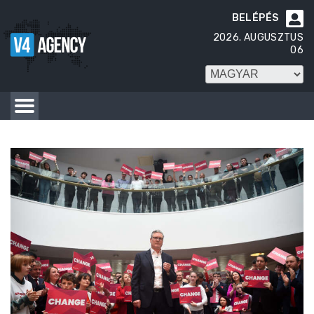
BELÉPÉS

2026. AUGUSZTUS
06