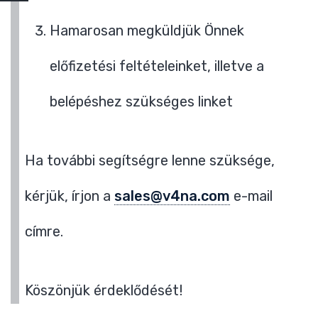
Hamarosan megküldjük Önnek
előfizetési feltételeinket, illetve a
belépéshez szükséges linket
Ha további segítségre lenne szüksége,
kérjük, írjon a
sales@v4na.com
e-mail
címre.
Köszönjük érdeklődését!