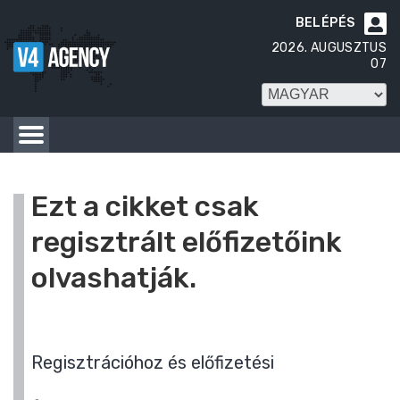
BELÉPÉS

2026. AUGUSZTUS
07
Ezt a cikket csak
regisztrált előfizetőink
olvashatják.
Regisztrációhoz és előfizetési