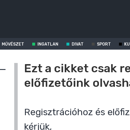
MŰVÉSZET
INGATLAN
DIVAT
SPORT
KU
Ezt a cikket csak r
előfizetőink olvash
Regisztrációhoz és előfiz
kérjük,