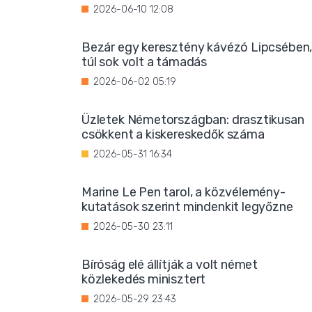
2026-06-10 12:08
Bezár egy keresztény kávézó Lipcsében
túl sok volt a támadás
2026-06-02 05:19
Üzletek Németországban: drasztikusan
csökkent a kiskereskedők száma
2026-05-31 16:34
Marine Le Pen tarol, a közvélemény-
kutatások szerint mindenkit legyőzne
2026-05-30 23:11
Bíróság elé állítják a volt német
közlekedés minisztert
2026-05-29 23:43