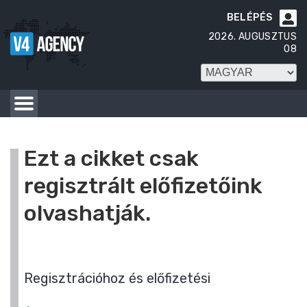
BELÉPÉS

2026. AUGUSZTUS
08
Ezt a cikket csak
regisztrált előfizetőink
olvashatják.
Regisztrációhoz és előfizetési