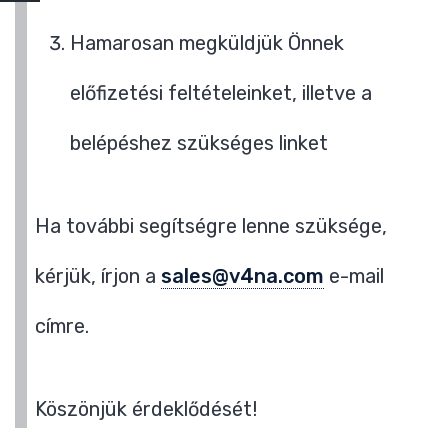
Hamarosan megküldjük Önnek
előfizetési feltételeinket, illetve a
belépéshez szükséges linket
Ha további segítségre lenne szüksége,
kérjük, írjon a
sales@v4na.com
e-mail
címre.
Köszönjük érdeklődését!