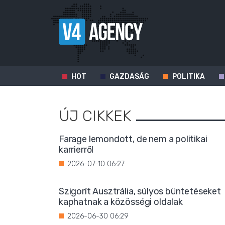
HOT
GAZDASÁG
POLITIKA
ÚJ CIKKEK
Farage lemondott, de nem a politikai
karrierről
2026-07-10 06:27
Szigorít Ausztrália, súlyos büntetéseket
kaphatnak a közösségi oldalak
2026-06-30 06:29