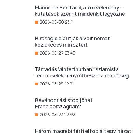
Marine Le Pen tarol, a közvélemény-
kutatások szerint mindenkit legyőzne
2026-05-30 23:11
Bíróság elé állítják a volt német
közlekedés minisztert
2026-05-29 23:43
Támadás Winterthurban: iszlamista
terrorcselekményről beszél a rendőrség
2026-05-28 19:21
Bevándorlási stop jöhet
Franciaországban?
2026-05-27 22:59
Három magrebi férfi elfoglalt egy házat