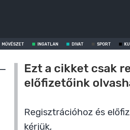
MŰVÉSZET
INGATLAN
DIVAT
SPORT
KU
Ezt a cikket csak r
előfizetőink olvash
Regisztrációhoz és előfiz
kérjük,