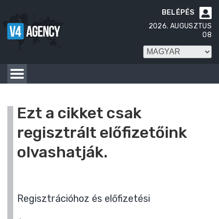
BELÉPÉS

2026. AUGUSZTUS
08
Ezt a cikket csak
regisztrált előfizetőink
olvashatják.
Regisztrációhoz és előfizetési