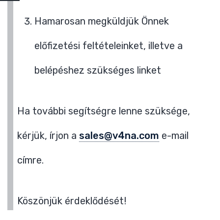
Hamarosan megküldjük Önnek
előfizetési feltételeinket, illetve a
belépéshez szükséges linket
Ha további segítségre lenne szüksége,
kérjük, írjon a
sales@v4na.com
e-mail
címre.
Köszönjük érdeklődését!