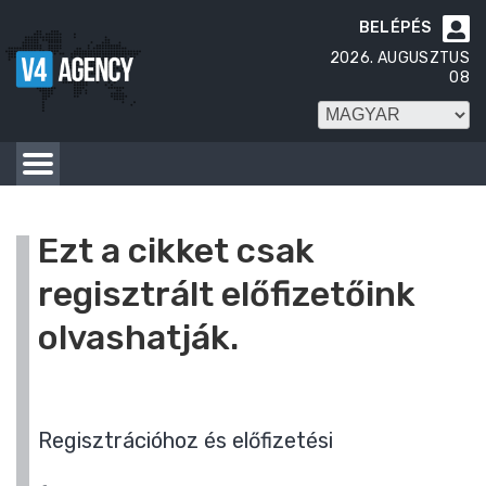
BELÉPÉS

2026. AUGUSZTUS
08
Ezt a cikket csak
regisztrált előfizetőink
olvashatják.
Regisztrációhoz és előfizetési