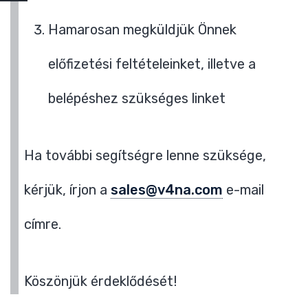
Hamarosan megküldjük Önnek
előfizetési feltételeinket, illetve a
belépéshez szükséges linket
Ha további segítségre lenne szüksége,
kérjük, írjon a
sales@v4na.com
e-mail
címre.
Köszönjük érdeklődését!