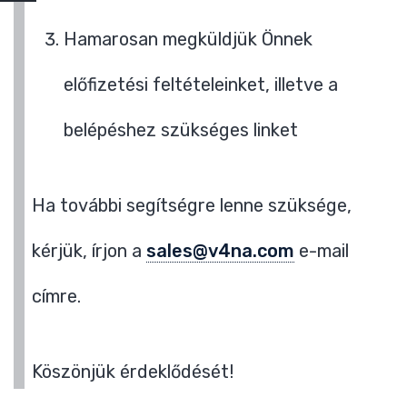
Hamarosan megküldjük Önnek
előfizetési feltételeinket, illetve a
belépéshez szükséges linket
Ha további segítségre lenne szüksége,
kérjük, írjon a
sales@v4na.com
e-mail
címre.
Köszönjük érdeklődését!