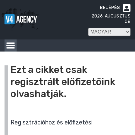
BELÉPÉS

2026. AUGUSZTUS
08
Ezt a cikket csak
regisztrált előfizetőink
olvashatják.
Regisztrációhoz és előfizetési