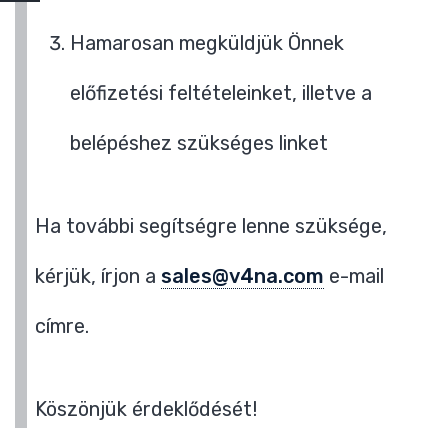
Hamarosan megküldjük Önnek
előfizetési feltételeinket, illetve a
belépéshez szükséges linket
Ha további segítségre lenne szüksége,
kérjük, írjon a
sales@v4na.com
e-mail
címre.
Köszönjük érdeklődését!