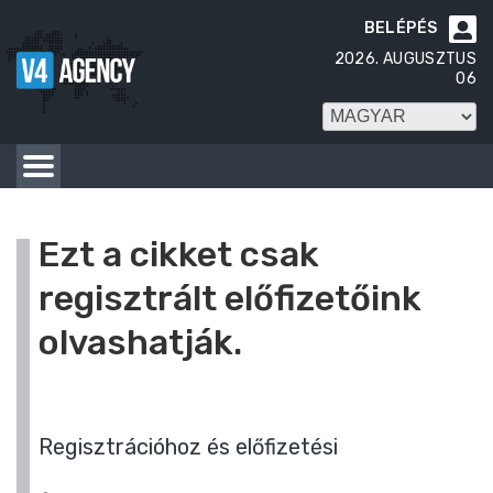
BELÉPÉS

2026. AUGUSZTUS
06
Ezt a cikket csak
regisztrált előfizetőink
olvashatják.
Regisztrációhoz és előfizetési